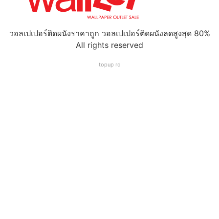
วอลเปเปอร์ติดผนังราคาถูก วอลเปเปอร์ติดผนังลดสูงสุด 80%
All rights reserved
topup rd