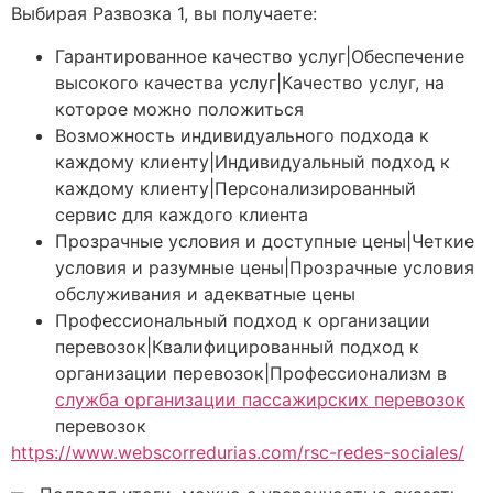
Выбирая Развозка 1, вы получаете:
Гарантированное качество услуг|Обеспечение
высокого качества услуг|Качество услуг, на
которое можно положиться
Возможность индивидуального подхода к
каждому клиенту|Индивидуальный подход к
каждому клиенту|Персонализированный
сервис для каждого клиента
Прозрачные условия и доступные цены|Четкие
условия и разумные цены|Прозрачные условия
обслуживания и адекватные цены
Профессиональный подход к организации
перевозок|Квалифицированный подход к
организации перевозок|Профессионализм в
служба организации пассажирских перевозок
перевозок
https://www.webscorredurias.com/rsc-redes-sociales/