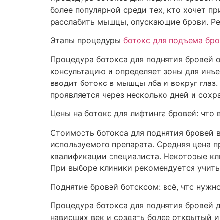
более популярной среди тех, кто хочет пр
расслабить мышцы, опускающие брови. Рез
Этапы процедуры
ботокс для подъема бр
Процедура ботокса для поднятия бровей о
консультацию и определяет зоны для инъе
вводит ботокс в мышцы лба и вокруг глаз.
проявляется через несколько дней и сохра
Цены на ботокс для лифтинга бровей: что 
Стоимость ботокса для поднятия бровей в
используемого препарата. Средняя цена п
квалификации специалиста. Некоторые кли
При выборе клиники рекомендуется учитыв
Поднятие бровей ботоксом: всё, что нужн
Процедура ботокса для поднятия бровей 
нависших век и создать более открытый и