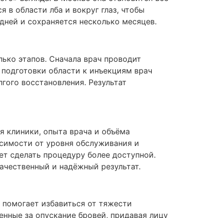
 в области лба и вокруг глаз, чтобы
дней и сохраняется несколько месяцев.
лько этапов. Сначала врач проводит
 подготовки области к инъекциям врач
лгого восстановления. Результат
я клиники, опыта врача и объёма
исимости от уровня обслуживания и
ет сделать процедуру более доступной.
качественный и надёжный результат.
 помогает избавиться от тяжести
енные за опускание бровей, придавая лицу