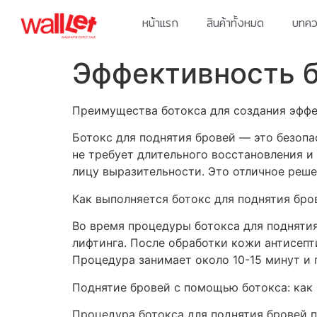
หน้าแรก
สินค้าทั้งหมด
บทควา
Эффективность б
Преимущества ботокса для создания эффе
Ботокс для поднятия бровей — это безопа
не требует длительного восстановления и
лицу выразительности. Это отличное реше
Как выполняется ботокс для поднятия бро
Во время процедуры ботокса для поднятия
лифтинга. После обработки кожи антисепт
Процедура занимает около 10-15 минут и 
Поднятие бровей с помощью ботокса: как 
Процедура ботокса для поднятия бровей п