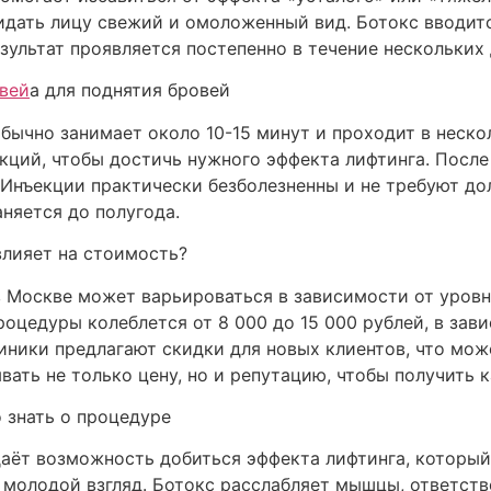
идать лицу свежий и омоложенный вид. Ботокс вводится
ультат проявляется постепенно в течение нескольких 
овей
а для поднятия бровей
бычно занимает около 10-15 минут и проходит в неско
кций, чтобы достичь нужного эффекта лифтинга. После
 Инъекции практически безболезненны и не требуют до
няется до полугода.
влияет на стоимость?
 Москве может варьироваться в зависимости от уровн
роцедуры колеблется от 8 000 до 15 000 рублей, в зав
ники предлагают скидки для новых клиентов, что мож
ать не только цену, но и репутацию, чтобы получить 
о знать о процедуре
даёт возможность добиться эффекта лифтинга, который
 молодой взгляд. Ботокс расслабляет мышцы, ответств