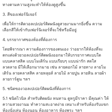
ทางตามความสูงจะทำให้ห้องดูสูงขึ้น
3. สีของเฟอร์นิเจอร์
เพื่อให้การติดวอลเปเปอร์ติดผนังดูสวยงามมากยิ่งขึ้น ความ
เลือกสีให้เข้ากับเฟอร์นิเจอร์ที่จะใช้หรือมีอยู่
4. บรรยากาศของห้องที่ต้องการ
โดยพิจารณา ความต้องการของตนเอง ว่าอยากให้ห้องที่จะ
ตกแต่งด้วยวอลเปเปอร์ติดผนังออกมาให้บรรยากาศแบบใด
แบบคลาสสิค แบบโมเดิร์น แบบเรียบๆ แบบน่ารัก สดใส
ลวดลาย มีให้เลือกมากมาย เช่น ลายดอกไม้ ลายทาง ลายโม
เดิร์น ลายคลาสสิค ลายหลุยส์ ลายไม้ ลายปูน ลายหิน ลายผ้า
ลายการ์ตูน ฯลฯ
5. ชนิดของวอลเปเปอร์ติดผนังที่ต้องการ
5.1 ชนิดไวนิล สำหรับติดผนัง ทนทาน ดูหรูมีราคา มีคุณค่า ให้
ความสวยงานม ทำความสะอาดง่าย เหมาะสำหรับห้องรับแขก
ห้องนั่งเล่น ห้องนอน ห้องอาหาร ห้องพระ ฯลฯ