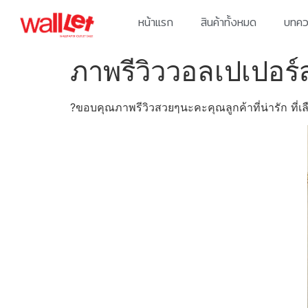
หน้าแรก
สินค้าทั้งหมด
บทควา
ภาพรีวิววอลเปเปอร
?ขอบคุณภาพรีวิวสวยๆนะคะคุณลูกค้าที่น่ารัก ที่เ