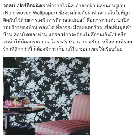
วอลเปเปอร์ติดผนัง
เราทำจากไวนิล ทำจากผ้า และนอนวูเว่น
(Non-woven Wallpaper) ซึ่งจะคล้ายกับผ้าทำจากเส้นใยที่ถูก
ติดกันไว้ด้วยสารเคมี การติดวอลเปเปอร์ คือการตกแต่ง ปกปิด
รอยร้าวของบ้าน คอนโด ที่อาจจะมีรอยแตกร้าว เพื่อเพิ่มมูลค่า
บ้าน คอนโดของท่าน แต่รอยร้าวจะต้องไม่ลึกจนเกินไป หรือ
จนทำให้มีผลกระทบต่อโครงสร้างอาคาร ครับบ หรือหากมีรอย
ร้าวที่ลึกกว่านี้ ก็ต้องมีการเก็บ แก้ไข ซ่อมแซมให้เรียบร้อย