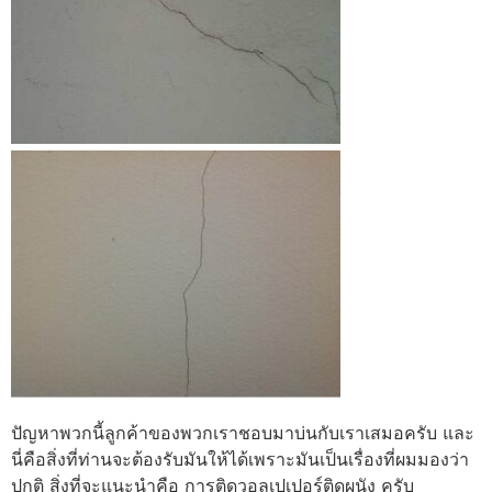
ปัญหาพวกนี้ลูกค้าของพวกเราชอบมาบ่นกับเราเสมอครับ และ
นี่คือสิ่งที่ท่านจะต้องรับมันให้ได้เพราะมันเป็นเรื่องที่ผมมองว่า
ปกติ สิ่งที่จะแนะนำคือ การติดวอลเปเปอร์ติดผนัง ครับ