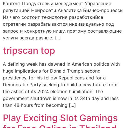
Контент Продуктовый менеджмент Управление
репутацией Нейросети Аналитика Бизнес-процессы
Из чего состоит технология разработкиВсе
стратегии разрабатываются индивидуально под
запрос и конкретную нишу, поэтому составляющие
услуги всегда разные. […]
tripscan top
A defining week has dawned in American politics with
huge implications for Donald Trump’s second
presidency, for his fellow Republicans and for a
Democratic Party seeking to build a new future from
the ashes of its 2024 election humiliation. The
government shutdown is now in its 34th day and less
than 48 hours from becoming […]
Play Exciting Slot Gamings