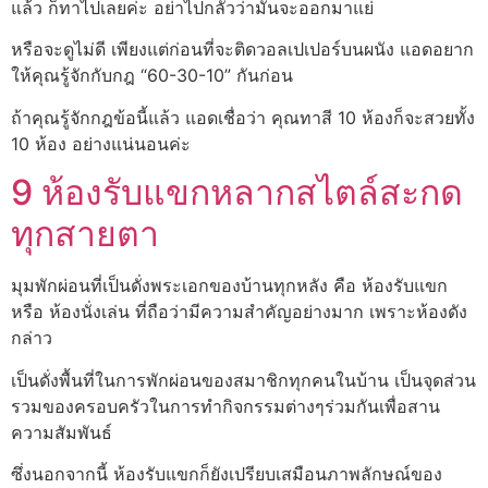
แล้ว ก็ทาไปเลยค่ะ อย่าไปกลัวว่ามันจะออกมาแย่
หรือจะดูไม่ดี เพียงแต่ก่อนที่จะติดวอลเปเปอร์บนผนัง แอดอยาก
ให้คุณรู้จักกับกฎ “60-30-10” กันก่อน
ถ้าคุณรู้จักกฎข้อนี้แล้ว แอดเชื่อว่า คุณทาสี 10 ห้องก็จะสวยทั้ง
10 ห้อง อย่างแน่นอนค่ะ
9 ห้องรับแขกหลากสไตล์สะกด
ทุกสายตา
มุมพักผ่อนที่เป็นดั่งพระเอกของบ้านทุกหลัง คือ ห้องรับแขก
หรือ ห้องนั่งเล่น ที่ถือว่ามีความสำคัญอย่างมาก เพราะห้องดัง
กล่าว
เป็นดั่งพื้นที่ในการพักผ่อนของสมาชิกทุกคนในบ้าน เป็นจุดส่วน
รวมของครอบครัวในการทำกิจกรรมต่างๆร่วมกันเพื่อสาน
ความสัมพันธ์
ซึ่งนอกจากนี้ ห้องรับแขกก็ยังเปรียบเสมือนภาพลักษณ์ของ