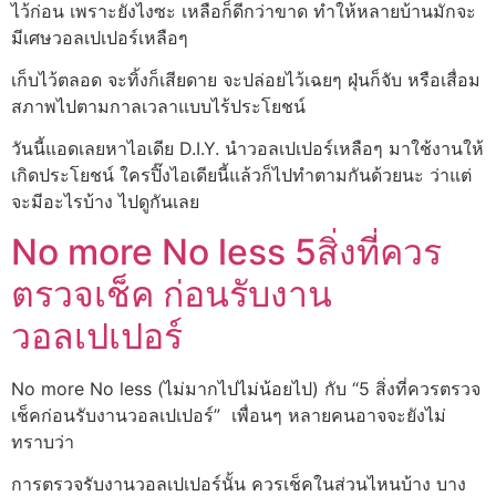
ไว้ก่อน เพราะยังไงซะ เหลือก็ดีกว่าขาด ทำให้หลายบ้านมักจะ
มีเศษวอลเปเปอร์เหลือๆ
เก็บไว้ตลอด จะทิ้งก็เสียดาย จะปล่อยไว้เฉยๆ ฝุ่นก็จับ หรือเสื่อม
สภาพไปตามกาลเวลาแบบไร้ประโยชน์
วันนี้แอดเลยหาไอเดีย D.I.Y. นำวอลเปเปอร์เหลือๆ มาใช้งานให้
เกิดประโยชน์ ใครปิ๊งไอเดียนี้แล้วก็ไปทำตามกันด้วยนะ ว่าแต่
จะมีอะไรบ้าง ไปดูกันเลย
No more No less 5สิ่งที่ควร
ตรวจเช็ค ก่อนรับงาน
วอลเปเปอร์
No more No less (ไม่มากไปไม่น้อยไป) กับ “5 สิ่งที่ควรตรวจ
เช็คก่อนรับงานวอลเปเปอร์” เพื่อนๆ หลายคนอาจจะยังไม่
ทราบว่า
การตรวจรับงานวอลเปเปอร์นั้น ควรเช็คในส่วนไหนบ้าง บาง