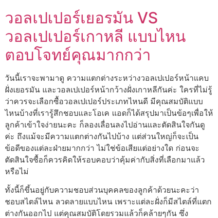
วอลเปเปอร์เยอรมัน VS
วอลเปเปอร์เกาหลี แบบไหน
ตอบโจทย์คุณมากกว่า
วันนี้เราจะพามาดู ความแตกต่างระหว่างวอลเปเปอร์หน้าแคบ
ฝั่งเยอรมัน และวอลเปเปอร์หน้ากว้างฝั่งเกาหลีกันค่ะ ใครที่ไม่รู้
ว่าควรจะเลือกซื้อวอลเปเปอร์ประเภทไหนดี มีคุณสมบัติแบบ
ไหนบ้างที่เรารู้สึกชอบและโอเค แอดก็ได้สรุปมาเป็นข้อๆเพื่อให้
ลูกค้าเข้าใจง่ายนะคะ ก็ลองเลื่อนลงไปอ่านและตัดสินใจกันดู
ค่ะ ถึงแม้จะมีความแตกต่างกันไปบ้าง แต่ส่วนใหญ่ก็จะเป็น
ข้อดีของแต่ละฝ่ายมากกว่า ไม่ใช่ข้อเสียแต่อย่างใด ก่อนจะ
ตัดสินใจซื้อก็ควรคิดให้รอบคอบว่าคุ้มค่ากับสิ่งที่เลือกมาแล้ว
หรือไม่
ทั้งนี้ก็ขึ้นอยู่กับความชอบส่วนบุคคลของลูกค้าด้วยนะคะว่า
ชอบสไตล์ไหน ลวดลายแบบไหน เพราะแต่ละฝั่งก็มีสไตล์ที่แตก
ต่างกันออกไป แต่คุณสมบัติโดยรวมแล้วก็คล้ายๆกัน ซึ่ง