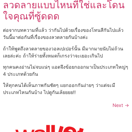
ลวดลายแบบไหนที่ใช่และโดน
ใจคุณที่ซู้ดดด
ต่อจากบทความที่แล้ว ว่ากันไปด้วยเรื่องของโทนสีกันไปแล้ว
วันนี้มาต่อกันที่เรื่องของลวดลายกันบ้างค่ะ
ถ้าให้พูดถึงลวดลายของวอลเปเปอร์นั้น มีมากมายนับไม่ถ้วน
เลยล่ะค่ะ ถ้าให้ร่ายทั้งหมดก็เกรงว่าจะเยอะเกินไป
ทุกคนคงอ่านไม่จบแน่ๆ แอดจึงข้อยกออกมาเป็นประเภทใหญ่ๆ
4 ประเภทด้วยกัน
ให้ทุกคนได้เห็นภาพกันชัดๆ แยกออกกันง่ายๆ ว่าแต่จะมี
ประเภทไหนกันบ้าง ไปดูกันเล้ยยยย‼
Next
→