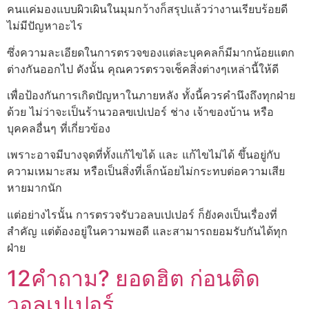
คนแค่มองแบบผิวเผินในมุมกว้างก็สรุปแล้วว่างานเรียบร้อยดี
ไม่มีปัญหาอะไร
ซึ่งความละเอียดในการตรวจของแต่ละบุคคลก็มีมากน้อยแตก
ต่างกันออกไป ดังนั้น คุณควรตรวจเช็คสิ่งต่างๆเหล่านี้ให้ดี
เพื่อป้องกันการเกิดปัญหาในภายหลัง ทั้งนี้ควรคำนึงถึงทุกฝ่าย
ด้วย ไม่ว่าจะเป็นร้านวอลฃเปเปอร์ ช่าง เจ้าของบ้าน หรือ
บุคคลอื่นๆ ที่เกี่ยวข้อง
เพราะอาจมีบางจุดที่ทั้งแก้ไขได้ และ แก้ไขไม่ได้ ขึ้นอยู่กับ
ความเหมาะสม หรือเป็นสิ่งที่เล็กน้อยไม่กระทบต่อความเสีย
หายมากนัก
แต่อย่างไรนั้น การตรวจรับวอลบเปเปอร์ ก็ยังคงเป็นเรื่องที่
สำคัญ แต่ต้องอยู่ในความพอดี และสามารถยอมรับกันได้ทุก
ฝ่าย
12คำถาม? ยอดฮิต ก่อนติด
วอลเปเปอร์