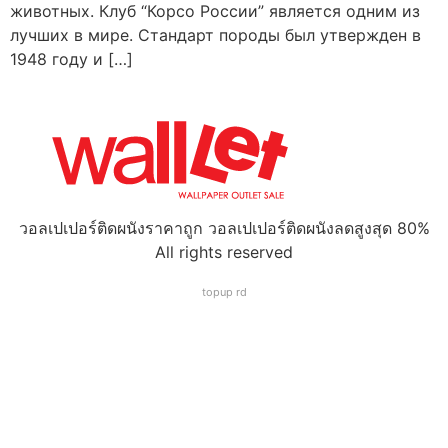
животных. Клуб “Корсо России” является одним из
лучших в мире. Стандарт породы был утвержден в
1948 году и […]
วอลเปเปอร์ติดผนังราคาถูก วอลเปเปอร์ติดผนังลดสูงสุด 80%
All rights reserved
topup rd