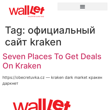
Tag:
официальный
сайт kraken
Seven Places To Get Deals
On Kraken
https://obecretuvka.cz — kraken dark market кракен
даркнет