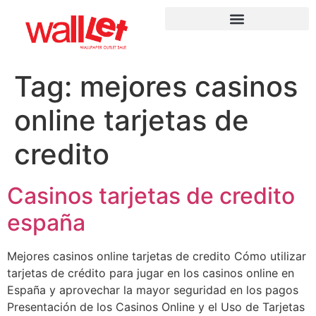
Tag:
mejores casinos
online tarjetas de
credito
Casinos tarjetas de credito
españa
Mejores casinos online tarjetas de credito Cómo utilizar
tarjetas de crédito para jugar en los casinos online en
España y aprovechar la mayor seguridad en los pagos
Presentación de los Casinos Online y el Uso de Tarjetas