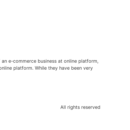
of an e-commerce business at online platform,
online platform. While they have been very
All rights reserved