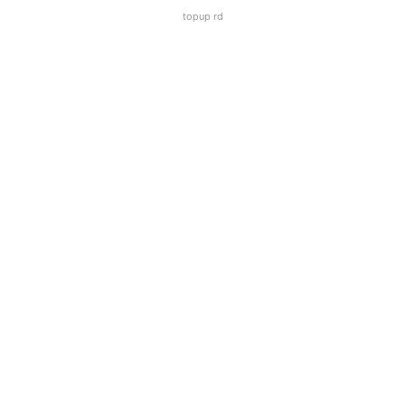
topup rd