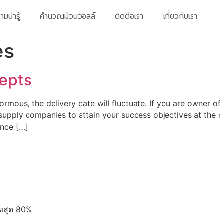
มน่ารู้
คำนวณม้วนวอลล์
ติดต่อเรา
เกี่ยวกับเรา
es
epts
rmous, the delivery date will fluctuate. If you are owner 
upply companies to attain your success objectives at the 
ence […]
ูงสุด 80%