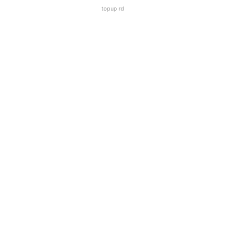
topup rd